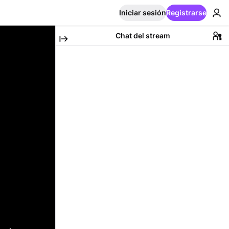
Iniciar sesión
Registrarse
Chat del stream