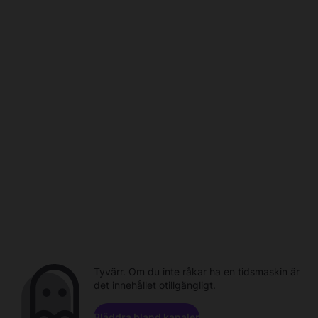
Tyvärr. Om du inte råkar ha en tidsmaskin är
det innehållet otillgängligt.
Bläddra bland kanaler