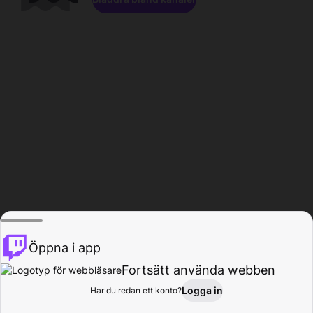
Öppna i app
Fortsätt använda webben
Logga in
Har du redan ett konto?
Hem
Bläddra
Aktivitet
Profil