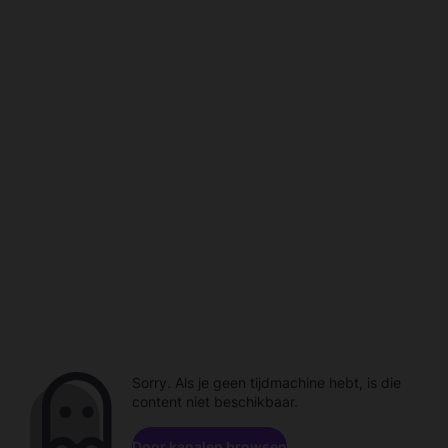
Sorry. Als je geen tijdmachine hebt, is die
content niet beschikbaar.
Door kanalen browsen