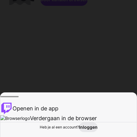
Openen in de app
Verdergaan in de browser
Inloggen
Heb je al een account?
Startpagina
Bladeren
Activiteiten
Profiel