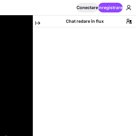
Conectare
Înregistrare
Chat redare în flux