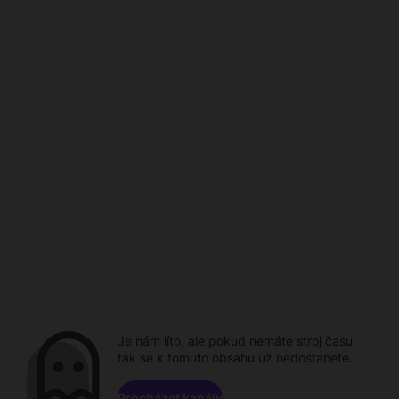
Je nám líto, ale pokud nemáte stroj času,
tak se k tomuto obsahu už nedostanete.
Procházet kanály