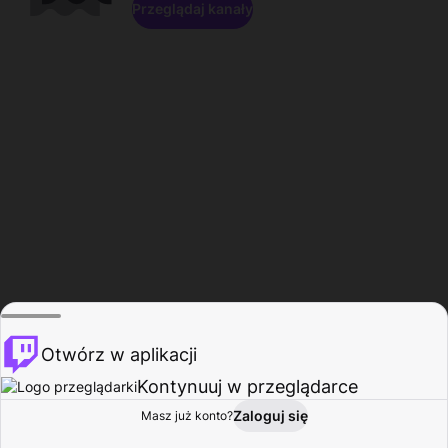
Przeglądaj kanały
Otwórz w aplikacji
Kontynuuj w przeglądarce
Zaloguj się
Masz już konto?
Start
Przeglądaj
Aktywność
Profil