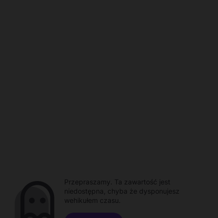
Przepraszamy. Ta zawartość jest
niedostępna, chyba że dysponujesz
wehikułem czasu.