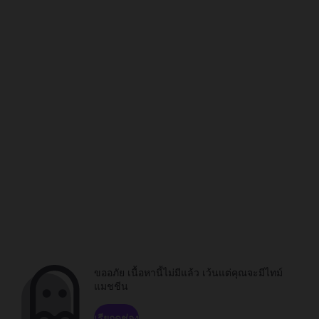
ขออภัย เนื้อหานี้ไม่มีแล้ว เว้นแต่คุณจะมีไทม์
แมชชีน
เรียกดูช่อง