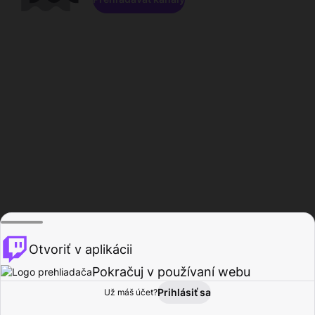
Otvoriť v aplikácii
Pokračuj v používaní webu
Prihlásiť sa
Už máš účet?
Domov
Prehľadávať
Aktivita
Profil