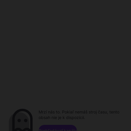
Mrzí nás to. Pokiaľ nemáš stroj času, tento
obsah nie je k dispozícii.
Prehľadávať kanály