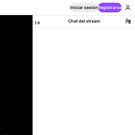
Iniciar sesión
Registrarse
Chat del stream