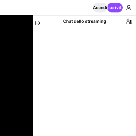
Accedi
Iscriviti
Chat dello streaming