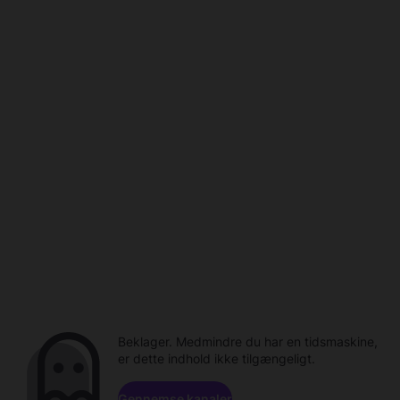
Beklager. Medmindre du har en tidsmaskine,
er dette indhold ikke tilgængeligt.
Gennemse kanaler