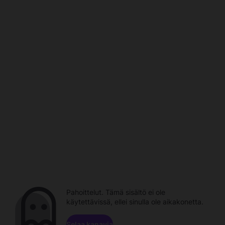
Pahoittelut. Tämä sisältö ei ole
käytettävissä, ellei sinulla ole aikakonetta.
Selaa kanavia