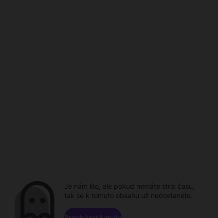
Je nám líto, ale pokud nemáte stroj času,
tak se k tomuto obsahu už nedostanete.
Procházet kanály