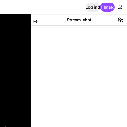
Log ind
Tilmeld
Stream-chat