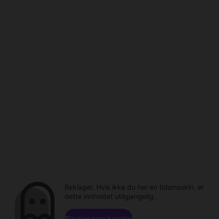
Beklager. Hvis ikke du har en tidsmaskin, er
dette innholdet utilgjengelig.
Bla gjennom kanaler