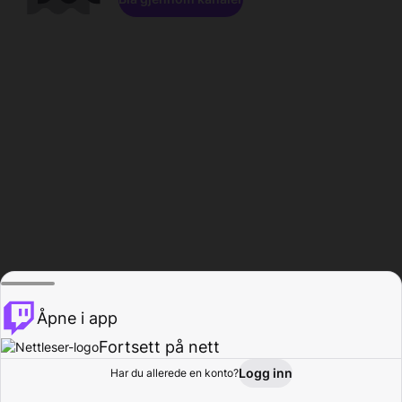
Åpne i app
Fortsett på nett
Logg inn
Har du allerede en konto?
Hjem
Bla gjennom
Aktivitet
Profil