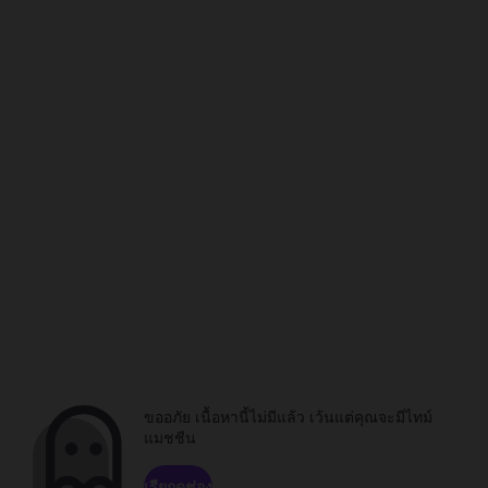
ขออภัย เนื้อหานี้ไม่มีแล้ว เว้นแต่คุณจะมีไทม์
แมชชีน
เรียกดูช่อง