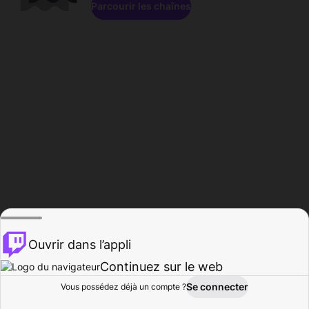
Parcourir les chaînes
Ouvrir dans l’appli
Continuez sur le web
Se connecter
Vous possédez déjà un compte ?
Accueil
Parcourir
Activité
Profil