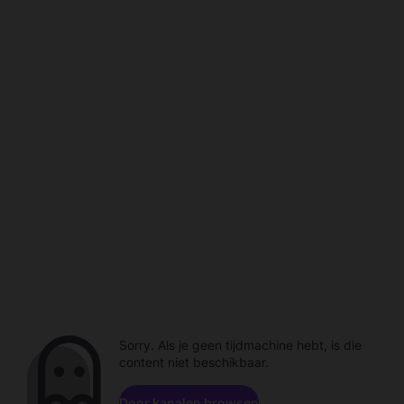
Sorry. Als je geen tijdmachine hebt, is die
content niet beschikbaar.
Door kanalen browsen