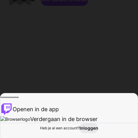
Openen in de app
Verdergaan in de browser
Inloggen
Heb je al een account?
Startpagina
Bladeren
Activiteiten
Profiel