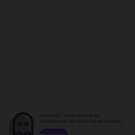
Pahoittelut. Tämä sisältö ei ole
käytettävissä, ellei sinulla ole aikakonetta.
Selaa kanavia