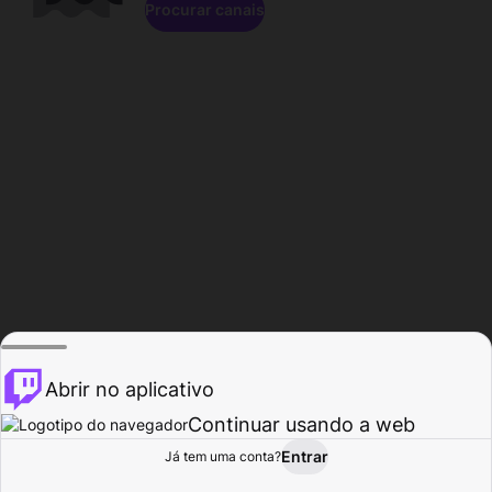
Procurar canais
Abrir no aplicativo
Continuar usando a web
Entrar
Página do
Já tem uma conta?
Procurar
Atividade
Perfil
Criador