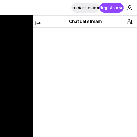
Iniciar sesión
Registrarse
Chat del stream