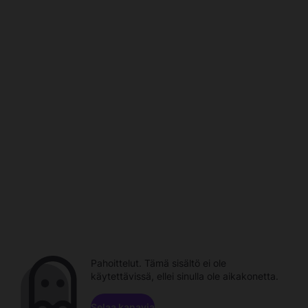
Pahoittelut. Tämä sisältö ei ole
käytettävissä, ellei sinulla ole aikakonetta.
Selaa kanavia