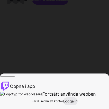
Öppna i app
Fortsätt använda webben
Logga in
Har du redan ett konto?
Hem
Bläddra
Aktivitet
Profil