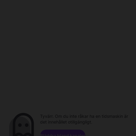
Tyvärr. Om du inte råkar ha en tidsmaskin är
det innehållet otillgängligt.
Bläddra bland kanaler