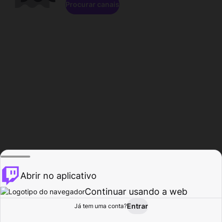
Procurar canais
Abrir no aplicativo
Continuar usando a web
Entrar
Página do
Já tem uma conta?
Procurar
Atividade
Perfil
Criador