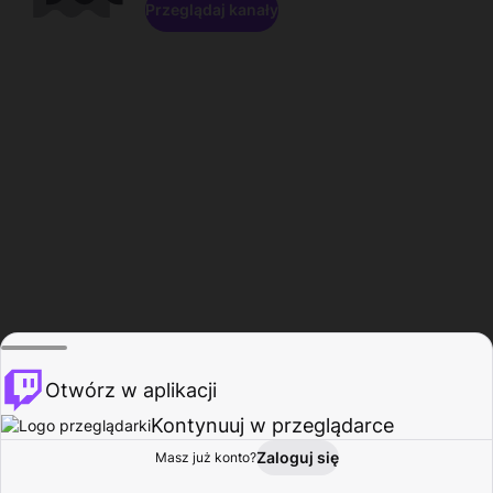
Przeglądaj kanały
Otwórz w aplikacji
Kontynuuj w przeglądarce
Zaloguj się
Masz już konto?
Start
Przeglądaj
Aktywność
Profil