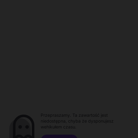
Przepraszamy. Ta zawartość jest
niedostępna, chyba że dysponujesz
wehikułem czasu.