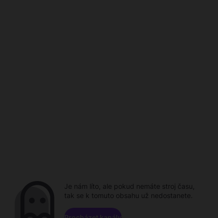
Je nám líto, ale pokud nemáte stroj času,
tak se k tomuto obsahu už nedostanete.
Procházet kanály