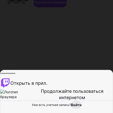
Просмотр каналов
Открыть в прил.
Продолжайте пользоваться
интернетом
Войти
Уже есть учетная запись?
Главная
Просмотр
Действия
Профиль