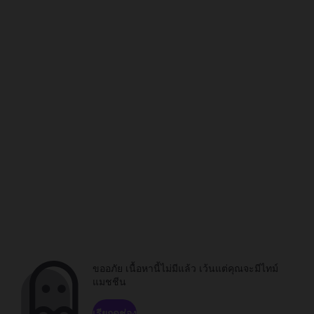
ขออภัย เนื้อหานี้ไม่มีแล้ว เว้นแต่คุณจะมีไทม์
แมชชีน
เรียกดูช่อง