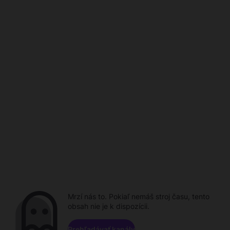
Mrzí nás to. Pokiaľ nemáš stroj času, tento
obsah nie je k dispozícii.
Prehľadávať kanály