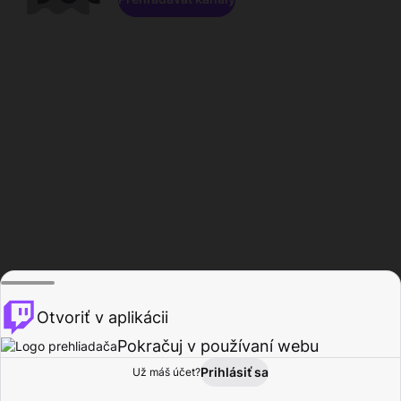
Otvoriť v aplikácii
Pokračuj v používaní webu
Prihlásiť sa
Už máš účet?
Domov
Prehľadávať
Aktivita
Profil