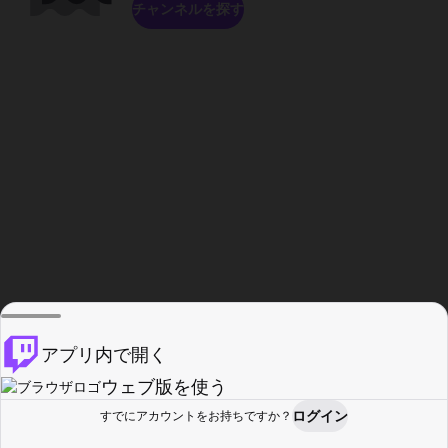
チャンネルを探す
アプリ内で開く
ウェブ版を使う
ログイン
すでにアカウントをお持ちですか？
ホーム
探す
アクティビティ
プロフィール