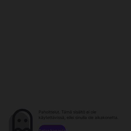
Pahoittelut. Tämä sisältö ei ole
käytettävissä, ellei sinulla ole aikakonetta.
Selaa kanavia