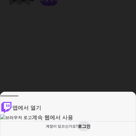
앱에서 열기
계속 웹에서 사용
로그인
계정이 있으신가요?
홈
탐색
활동
프로필