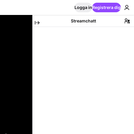
Logga in
Registrera dig
Streamchatt