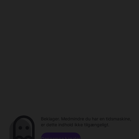
Beklager. Medmindre du har en tidsmaskine,
er dette indhold ikke tilgængeligt.
Gennemse kanaler