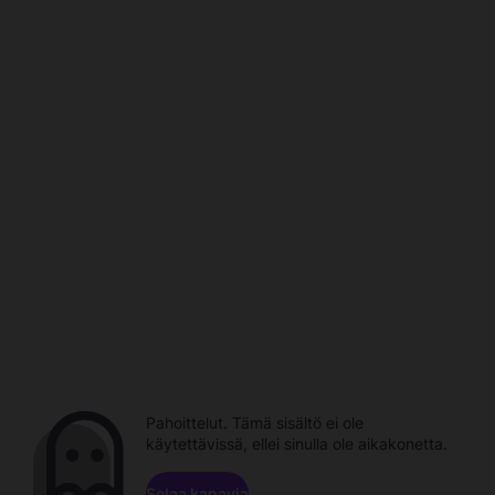
Pahoittelut. Tämä sisältö ei ole
käytettävissä, ellei sinulla ole aikakonetta.
Selaa kanavia