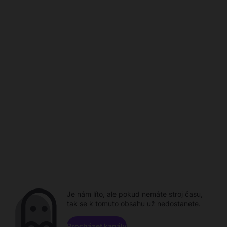
Je nám líto, ale pokud nemáte stroj času,
tak se k tomuto obsahu už nedostanete.
Procházet kanály