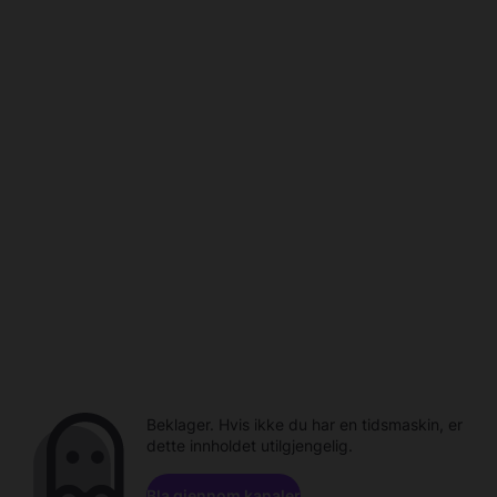
Beklager. Hvis ikke du har en tidsmaskin, er
dette innholdet utilgjengelig.
Bla gjennom kanaler