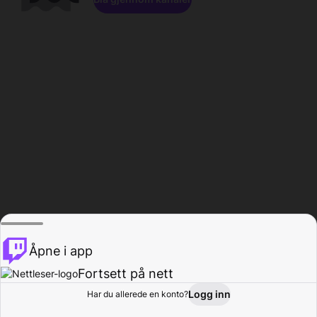
Åpne i app
Fortsett på nett
Logg inn
Har du allerede en konto?
Hjem
Bla gjennom
Aktivitet
Profil