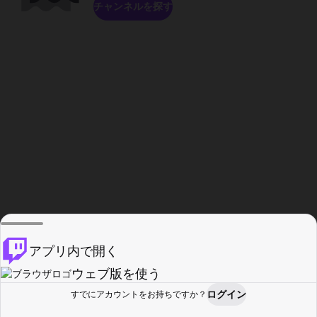
チャンネルを探す
アプリ内で開く
ウェブ版を使う
ログイン
すでにアカウントをお持ちですか？
ホーム
探す
アクティビティ
プロフィール