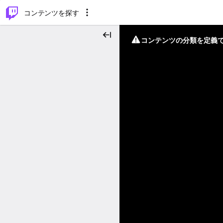
⌥
P
コンテンツを探す
コンテンツの分類を定義