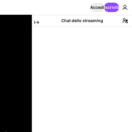
Accedi
Iscriviti
Chat dello streaming