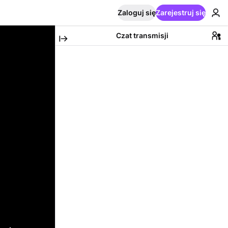
Zaloguj się
Zarejestruj się
Czat transmisji