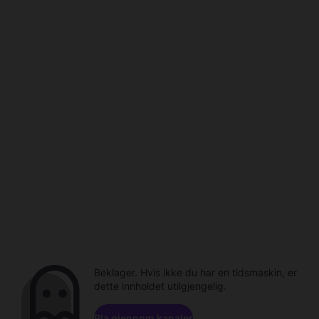
Beklager. Hvis ikke du har en tidsmaskin, er
dette innholdet utilgjengelig.
Bla gjennom kanaler