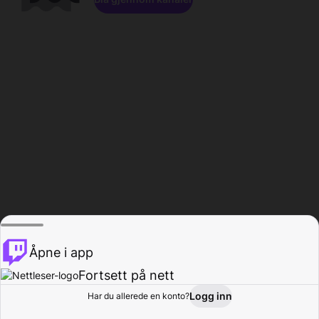
Åpne i app
Fortsett på nett
Logg inn
Har du allerede en konto?
Hjem
Bla gjennom
Aktivitet
Profil