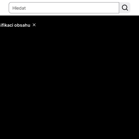
sifikaci obsahu