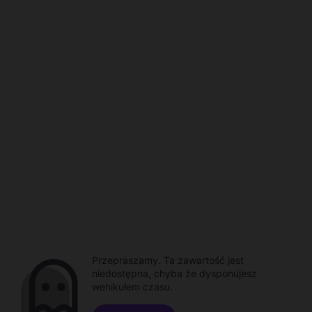
Przepraszamy. Ta zawartość jest
niedostępna, chyba że dysponujesz
wehikułem czasu.