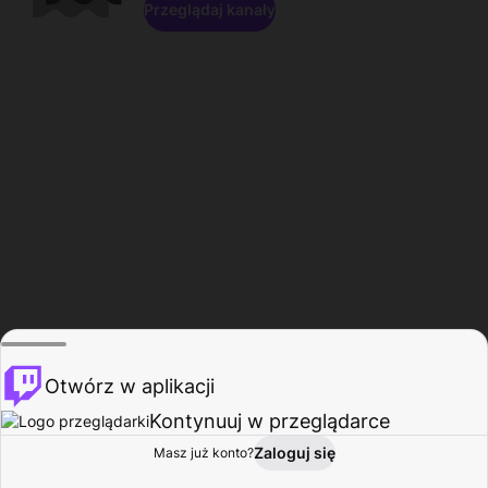
Przeglądaj kanały
Otwórz w aplikacji
Kontynuuj w przeglądarce
Zaloguj się
Masz już konto?
Start
Przeglądaj
Aktywność
Profil