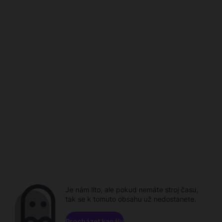
Je nám líto, ale pokud nemáte stroj času,
tak se k tomuto obsahu už nedostanete.
Procházet kanály