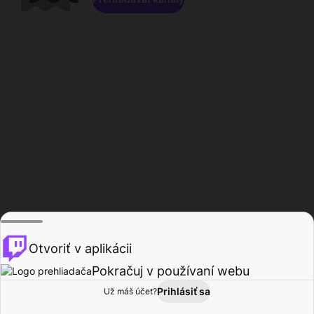
Otvoriť v aplikácii
Pokračuj v používaní webu
Prihlásiť sa
Už máš účet?
Domov
Prehľadávať
Aktivita
Profil