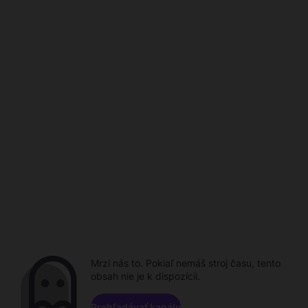
Mrzí nás to. Pokiaľ nemáš stroj času, tento
obsah nie je k dispozícii.
Prehľadávať kanály