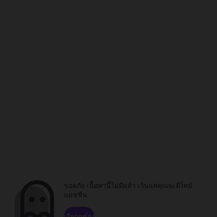
ขออภัย เนื้อหานี้ไม่มีแล้ว เว้นแต่คุณจะมีไทม์
แมชชีน
เรียกดูช่อง