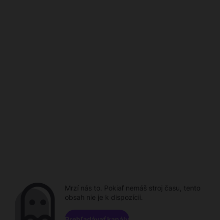
Mrzí nás to. Pokiaľ nemáš stroj času, tento
obsah nie je k dispozícii.
Prehľadávať kanály