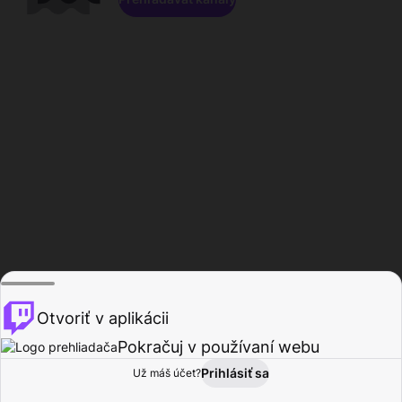
Otvoriť v aplikácii
Pokračuj v používaní webu
Prihlásiť sa
Už máš účet?
Domov
Prehľadávať
Aktivita
Profil