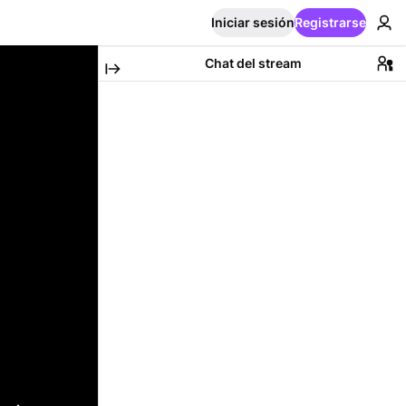
Iniciar sesión
Registrarse
Chat del stream