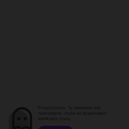
Przepraszamy. Ta zawartość jest
niedostępna, chyba że dysponujesz
wehikułem czasu.