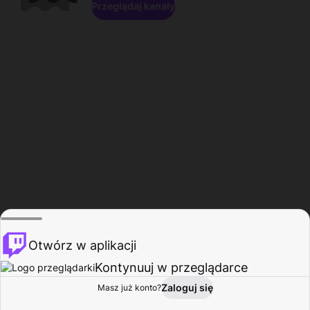
Przeglądaj kanały
Otwórz w aplikacji
Kontynuuj w przeglądarce
Zaloguj się
Masz już konto?
Start
Przeglądaj
Aktywność
Profil